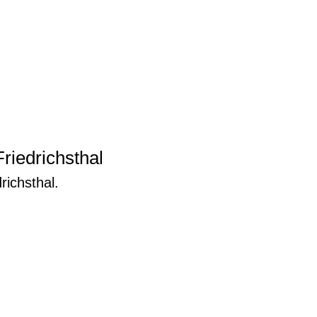
riedrichsthal
richsthal.